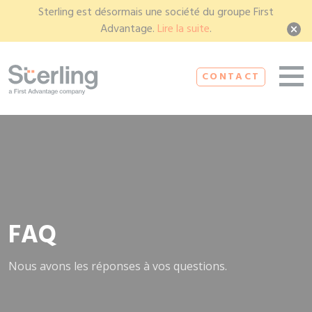
Sterling est désormais une société du groupe First
Advantage.
Lire la suite
.
FAQ
Nous avons les réponses à vos questions.